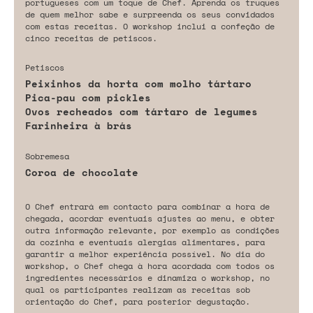
portugueses com um toque de Chef. Aprenda os truques
de quem melhor sabe e surpreenda os seus convidados
com estas receitas. O workshop inclui a confeção de
cinco receitas de petiscos.
Petiscos
Peixinhos da horta com molho tártaro
Pica-pau com pickles
Ovos recheados com tártaro de legumes
Farinheira à brás
Sobremesa
Coroa de chocolate
O Chef entrará em contacto para combinar a hora de
chegada, acordar eventuais ajustes ao menu, e obter
outra informação relevante, por exemplo as condições
da cozinha e eventuais alergias alimentares, para
garantir a melhor experiência possível. No dia do
workshop, o Chef chega à hora acordada com todos os
ingredientes necessários e dinamiza o workshop, no
qual os participantes realizam as receitas sob
orientação do Chef, para posterior degustação.