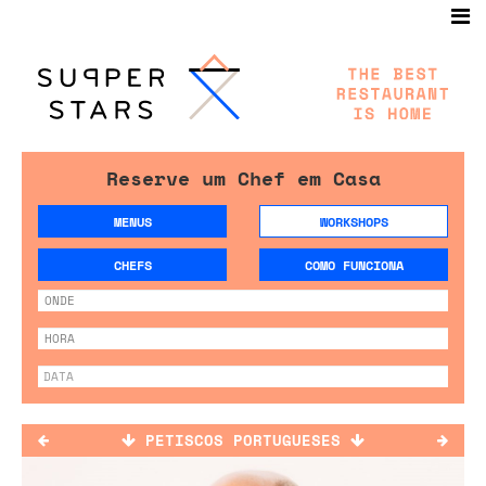
Reserve um Chef em Casa
MENUS
WORKSHOPS
CHEFS
COMO FUNCIONA
PETISCOS PORTUGUESES