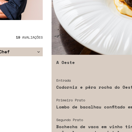
19
AVALIAÇÕES
Chef
A Oeste
Entrada
Codorniz e pêra rocha do Oes
Primeiro Prato
Lombo de bacalhau confitado e
Segundo Prato
Bochecha de vaca em vinho tin