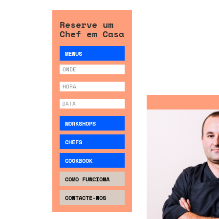
Reserve um
Chef em Casa
MENUS
WORKSHOPS
CHEFS
COOKBOOK
COMO FUNCIONA
CONTACTE-NOS