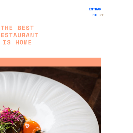
ENTRAR
EN
PT