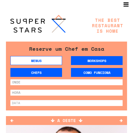
Reserve um Chef em Casa
MENUS
WORKSHOPS
CHEFS
COMO FUNCIONA
A OESTE