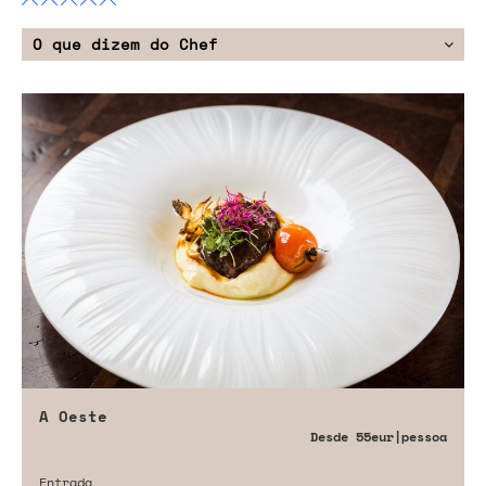
O que dizem do Chef
A Oeste
Desde
55eur
|pessoa
Entrada