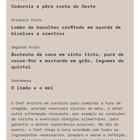
Codorniz e pêra rocha do Oeste
Primeiro Prato
Lombo de bacalhau confitado em açorda de
bivalves e coentros
Segundo Prato
Bochecha de vaca em vinho tinto, puré de
couve-flor e mostarda em grão, legumes do
quintal
Sobremesa
O limão e o mel
O Chef entrará em contacto para combinar a hora de
chegada, acordar eventuais ajustes ao menu, e obter
outra informação relevante, por exemplo as condições
da cozinha e eventuais alergias alimentares, para
garantir a melhor experiência possível. No dia do
evento, o Chef chega à hora acordada com todos os
ingredientes necessários, prepara e serve a refeição,