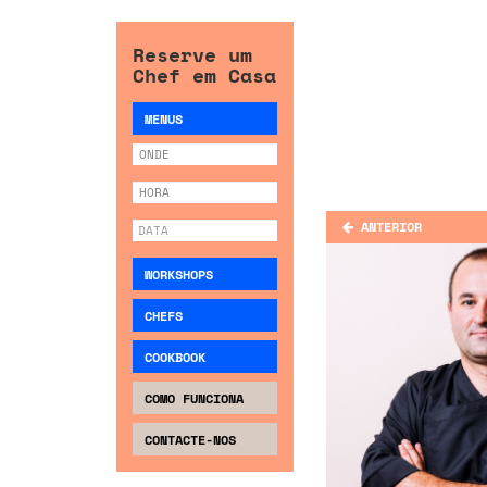
Reserve um
Chef em Casa
MENUS
ANTERIOR
WORKSHOPS
CHEFS
COOKBOOK
COMO FUNCIONA
CONTACTE-NOS