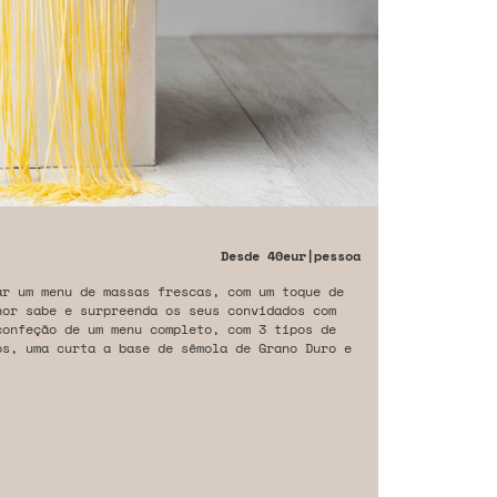
Desde
40eur
|pessoa
ar um menu de massas frescas, com um toque de
hor sabe e surpreenda os seus convidados com
confeção de um menu completo, com 3 tipos de
os, uma curta a base de sêmola de Grano Duro e