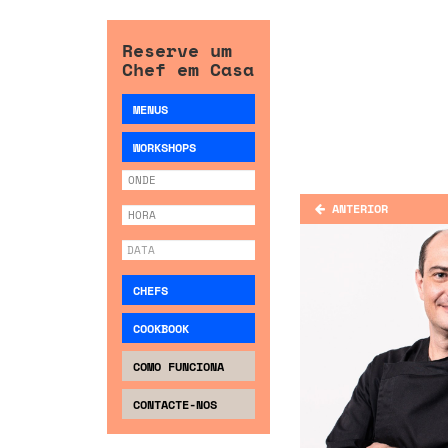
Reserve um
Chef em Casa
MENUS
WORKSHOPS
ANTERIOR
CHEFS
COOKBOOK
COMO FUNCIONA
CONTACTE-NOS