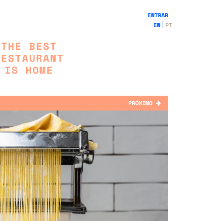
ENTRAR
EN
PT
PRÓXIMO