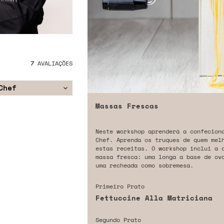
7
AVALIAÇÕES
Chef
Massas Frescas
Neste workshop aprenderá a confecion
Chef. Aprenda os truques de quem mel
estas receitas. O workshop inclui a 
massa fresca: uma longa a base de ov
uma recheada como sobremesa.
Primeiro Prato
Fettuccine Alla Matriciana
Segundo Prato