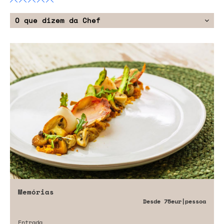
O que dizem da Chef
Memórias
Desde
75eur
|pessoa
Entrada