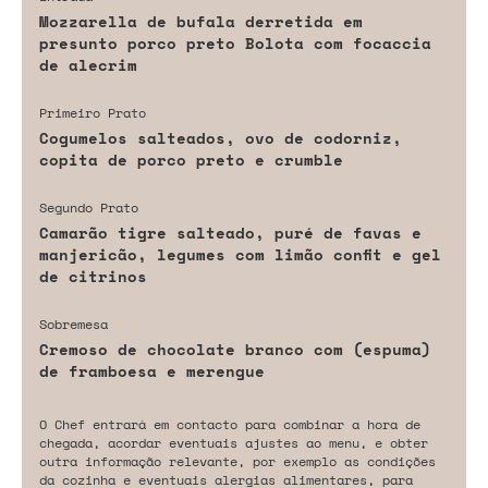
Mozzarella de bufala derretida em
presunto porco preto Bolota com focaccia
de alecrim
Primeiro Prato
Cogumelos salteados, ovo de codorniz,
copita de porco preto e crumble
Segundo Prato
Camarão tigre salteado, puré de favas e
manjericão, legumes com limão confit e gel
de citrinos
Sobremesa
Cremoso de chocolate branco com (espuma)
de framboesa e merengue
O Chef entrará em contacto para combinar a hora de
chegada, acordar eventuais ajustes ao menu, e obter
outra informação relevante, por exemplo as condições
da cozinha e eventuais alergias alimentares, para