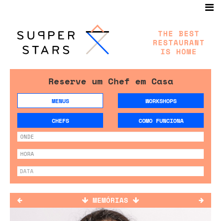
Reserve um Chef em Casa
MENUS
WORKSHOPS
CHEFS
COMO FUNCIONA
MEMÓRIAS