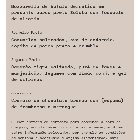
Mozzarella de bufala derretida em
presunto porco preto Bolota com focaccia
de alecrim
Primeiro Prato
Cogumelos salteados, ovo de codorniz,
copita de porco preto e crumble
Segundo Prato
Camarão tigre salteado, puré de favas e
manjericão, legumes com limão confit e gel
de citrinos
Sobremesa
Cremoso de chocolate branco com (espuma)
de framboesa e merengue
O Chef entrará em contacto para combinar a hora de
chegada, acordar eventuais ajustes ao menu, e obter
outra informação relevante, por exemplo as condições
da cozinha e eventuais alergias alimentares, para