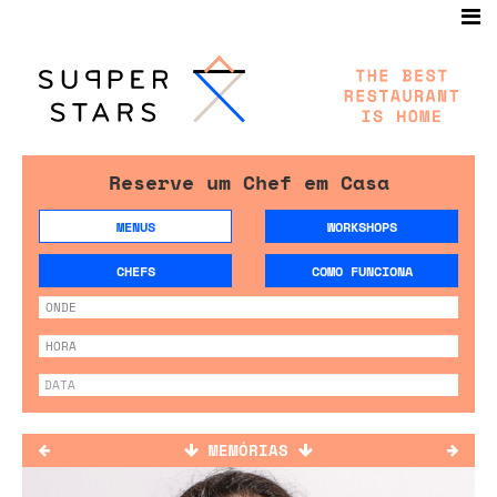
Reserve um Chef em Casa
MENUS
WORKSHOPS
CHEFS
COMO FUNCIONA
MEMÓRIAS