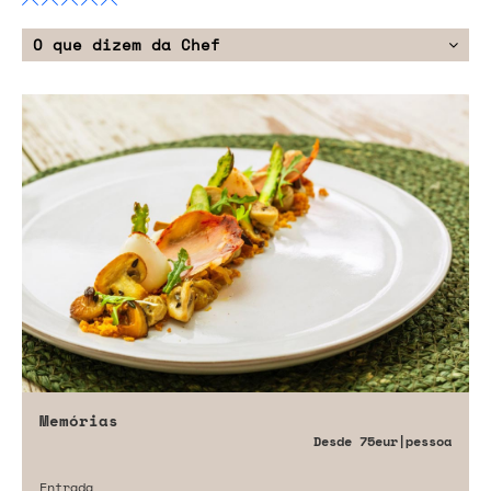
O que dizem da Chef
Memórias
Desde
75eur
|pessoa
Entrada