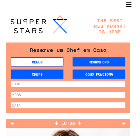
Reserve um Chef em Casa
MENUS
WORKSHOPS
CHEFS
COMO FUNCIONA
LÓTUS