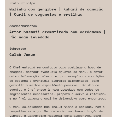
Prato Principal
Galinha com gengibre | Kahari de camarão
| Caril de cogumelos e ervilhas
Acompanhamentos
Arroz basmati aromatizado com cardamomo |
Pão naan levedado
Sobremesa
Gulab Jamun
O Chef entrará em contacto para combinar a hora de
chegada, acordar eventuais ajustes ao menu, e obter
outra informação relevante, por exemplo as condições
da cozinha e eventuais alergias alimentares, para
garantir a melhor experiência possível. No dia do
evento, o Chef chega à hora acordada com todos os
ingredientes necessários, prepara e serve a refeição,
e no final arruma a cozinha deixando-a como encontrou.
O menu selecionado não inclui vinho e bebidas, nem o
respetivo serviço. Se pretender uma harmonização de
vinhos, a Garrafeira Nacional está disponível para