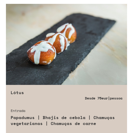
Lótus
Desde
75eur
|pessoa
Entrada
Papadumus | Bhajis de cebola | Chamuças
vegetarianas | Chamuças de carne