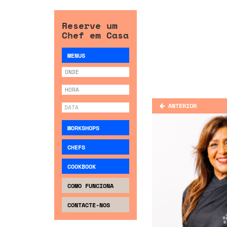
Reserve um
Chef em Casa
MENUS
ANTERIOR
WORKSHOPS
CHEFS
COOKBOOK
COMO FUNCIONA
CONTACTE-NOS