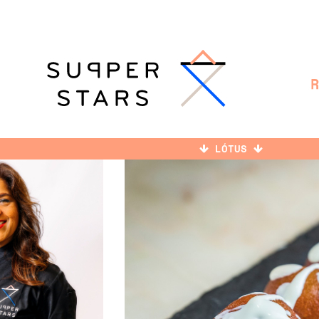
LÓTUS