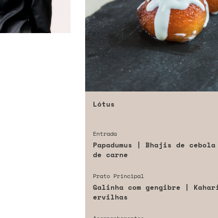
Lótus
Entrada
Papadumus | Bhajis de cebola
de carne
Prato Principal
Galinha com gengibre | Kahar
ervilhas