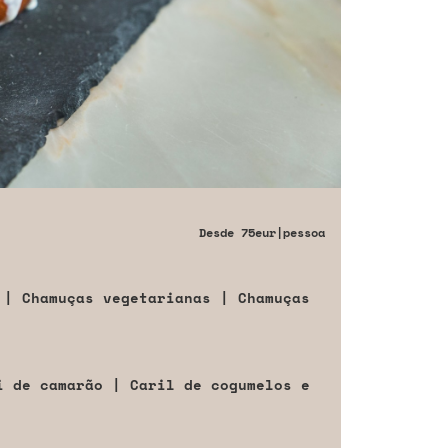
Desde
75eur
|pessoa
 | Chamuças vegetarianas | Chamuças
i de camarão | Caril de cogumelos e