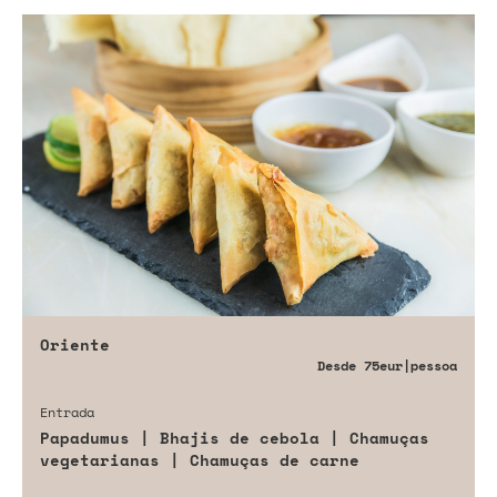
Oriente
Desde
75eur
|pessoa
Entrada
Papadumus | Bhajis de cebola | Chamuças
vegetarianas | Chamuças de carne