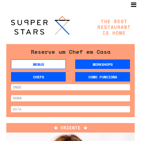
Reserve um Chef em Casa
MENUS
WORKSHOPS
CHEFS
COMO FUNCIONA
ORIENTE