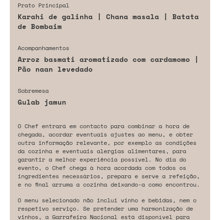
Prato Principal
Karahi de galinha | Chana masala | Batata
de Bombaim
Acompanhamentos
Arroz basmati aromatizado com cardamomo |
Pão naan levedado
Sobremesa
Gulab jamun
O Chef entrará em contacto para combinar a hora de
chegada, acordar eventuais ajustes ao menu, e obter
outra informação relevante, por exemplo as condições
da cozinha e eventuais alergias alimentares, para
garantir a melhor experiência possível. No dia do
evento, o Chef chega à hora acordada com todos os
ingredientes necessários, prepara e serve a refeição,
e no final arruma a cozinha deixando-a como encontrou.
O menu selecionado não inclui vinho e bebidas, nem o
respetivo serviço. Se pretender uma harmonização de
vinhos, a Garrafeira Nacional está disponível para