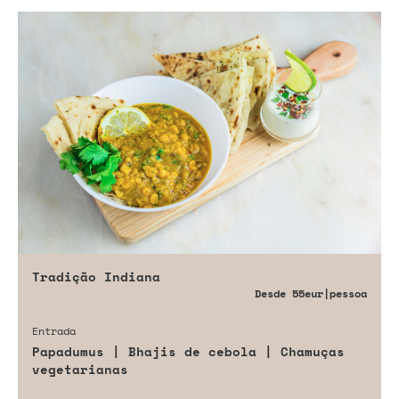
Tradição Indiana
Desde
55eur
|pessoa
Entrada
Papadumus | Bhajis de cebola | Chamuças
vegetarianas