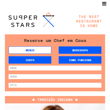
Reserve um Chef em Casa
MENUS
WORKSHOPS
CHEFS
COMO FUNCIONA
TRADIÇÃO INDIANA