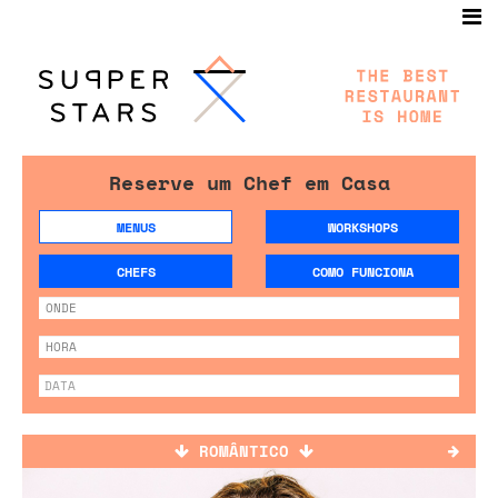
Reserve um Chef em Casa
MENUS
WORKSHOPS
CHEFS
COMO FUNCIONA
ROMÂNTICO