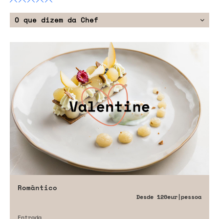
O que dizem da Chef
Romântico
Desde
120eur
|pessoa
Entrada