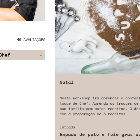
49
AVALIAÇÕES
Chef
Natal
Neste Workshop irá aprender a confec
toque de Chef. Aprenda os truques de
sua família com estas receitas. O Wo
com a preparação de 3 receitas.
Entrada
Empada de pato e foie gras c