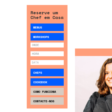
Reserve um
Chef em Casa
MENUS
WORKSHOPS
CHEFS
COOKBOOK
COMO FUNCIONA
CONTACTE-NOS