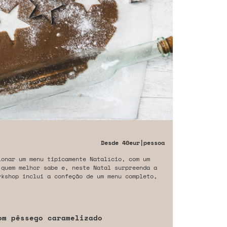
Desde
40eur
|pessoa
ionar um menu tipicamente Natalício, com um
 quem melhor sabe e, neste Natal surpreenda a
rkshop inclui a confeção de um menu completo,
om pêssego caramelizado