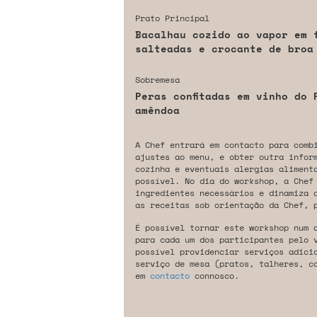
Prato Principal
Bacalhau cozido ao vapor em 
salteadas e crocante de broa
Sobremesa
Peras confitadas em vinho do 
amêndoa
A Chef entrará em contacto para comb
ajustes ao menu, e obter outra infor
cozinha e eventuais alergias aliment
possível. No dia do workshop, a Chef
ingredientes necessários e dinamiza 
as receitas sob orientação da Chef, 
É possível tornar este workshop num 
para cada um dos participantes pelo 
possível providenciar serviços adici
serviço de mesa (pratos, talheres, c
em
contacto
connosco.