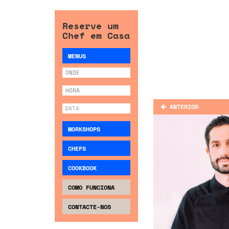
Reserve um
Chef em Casa
MENUS
ANTERIOR
WORKSHOPS
CHEFS
COOKBOOK
COMO FUNCIONA
CONTACTE-NOS