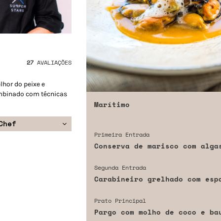
27
AVALIAÇÕES
hor do peixe e
mbinado com técnicas
Marítimo
Chef
Primeira Entrada
Conserva de marisco com alga
Segunda Entrada
Carabineiro grelhado com esp
Prato Principal
Pargo com molho de coco e ba