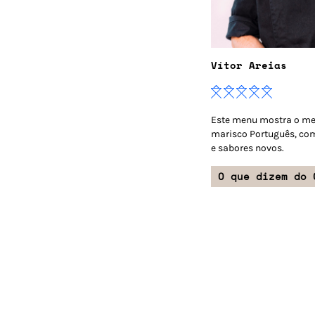
Vítor Areias
Este menu mostra o mel
marisco Português, co
e sabores novos.
O que dizem do 