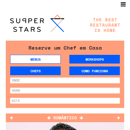
Reserve um Chef em Casa
MENUS
WORKSHOPS
CHEFS
COMO FUNCIONA
ROMÂNTICO