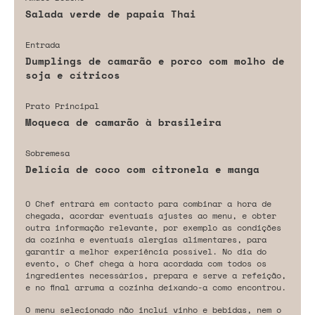
Salada verde de papaia Thai
Entrada
Dumplings de camarão e porco com molho de
soja e cítricos
Prato Principal
Moqueca de camarão à brasileira
Sobremesa
Delícia de coco com citronela e manga
O Chef entrará em contacto para combinar a hora de
chegada, acordar eventuais ajustes ao menu, e obter
outra informação relevante, por exemplo as condições
da cozinha e eventuais alergias alimentares, para
garantir a melhor experiência possível. No dia do
evento, o Chef chega à hora acordada com todos os
ingredientes necessários, prepara e serve a refeição,
e no final arruma a cozinha deixando-a como encontrou.
O menu selecionado não inclui vinho e bebidas, nem o