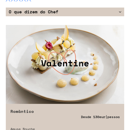
O que dizem do Chef
Romântico
Desde
130eur
|pessoa
Amuse Bouche