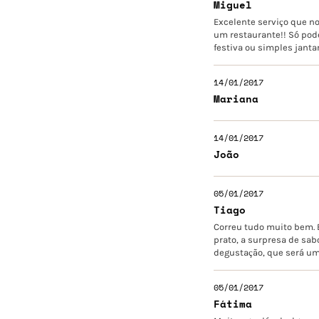
Miguel
Excelente serviço que n
um restaurante!! Só pod
festiva ou simples jantar
14/01/2017
Mariana
14/01/2017
João
05/01/2017
Tiago
Correu tudo muito bem. E
prato, a surpresa de sab
degustação, que será uma
05/01/2017
Fátima