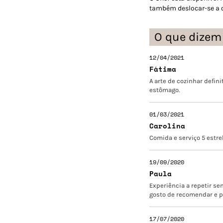
também deslocar-se a ou
O que dizem
12/04/2021
Fátima
A arte de cozinhar defi
estômago.
01/03/2021
Carolina
Comida e serviço 5 estre
19/09/2020
Paula
Experiência a repetir s
gosto de recomendar e p
17/07/2020