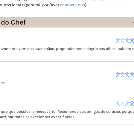
tros locais (para tal, por favor
contacte-nos
).
 do Chef
nitivamente vem das suas mãos, proporcionando alegria aos olhos, paladar 
las
empre que possível e necessário! Recomendo aos amigos de coração, porqu
artilhar todas as excelentes experiências