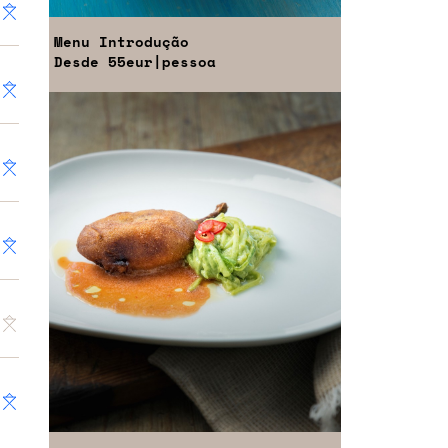
Menu
Introdução
Desde
55eur
|pessoa