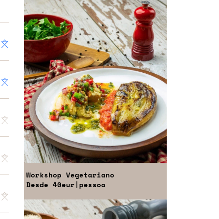
Workshop
Vegetariano
Desde
40eur
|pessoa