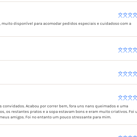
to, muito disponível para acomodar pedidos especiais e cuidadoso com a
s convidados. Acabou por correr bem, fora uns nans queimados e uma
, os restantes pratos e a sopa estavam bons e eram muito criativos. Foi
meus amigos. Foi no entanto um pouco stressante para mim.