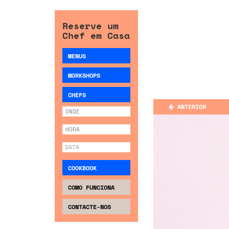
Reserve um
Chef em Casa
MENUS
WORKSHOPS
CHEFS
ANTERIOR
COOKBOOK
COMO FUNCIONA
CONTACTE-NOS