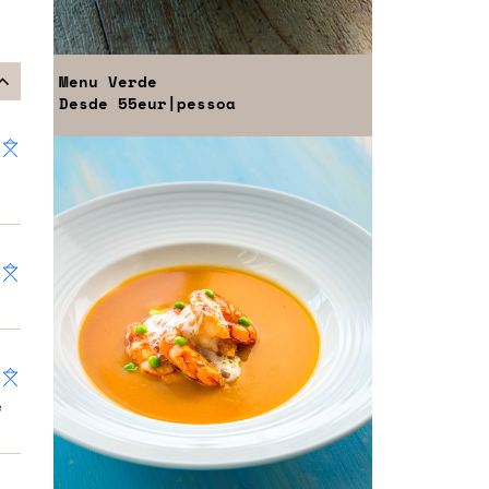
Menu
Verde
Desde
55eur
|pessoa
e
e