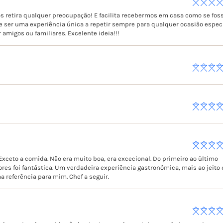
os retira qualquer preocupação! E facilita recebermos em casa como se fos
e ser uma experiência única a repetir sempre para qualquer ocasião espec
 amigos ou familiares. Excelente ideia!!!
xceto a comida. Não era muito boa, era excecional. Do primeiro ao último
ores foi fantástica. Um verdadeira experiência gastronómica, mais ao jeito
 referência para mim. Chef a seguir.