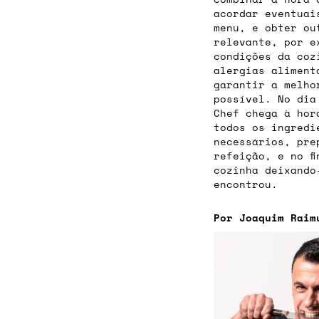
acordar eventuai
menu, e obter ou
relevante, por e
condições da coz
alergias aliment
garantir a melho
possível. No dia
Chef chega à hor
todos os ingredi
necessários, pre
refeição, e no f
cozinha deixando
encontrou.
Por Joaquim Raim