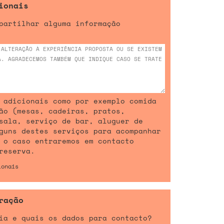
ionais
partilhar alguma informação
 adicionais como por exemplo comida
ão (mesas, cadeiras, pratos,
sala, serviço de bar, aluguer de
guns destes serviços para acompanhar
 o caso entraremos em contacto
reserva.
ionais
ração
ia e quais os dados para contacto?