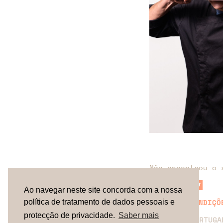
Não encontrou o 
Ao navegar neste site concorda com a nossa
TERMOS & CONDIÇÕ
política de tratamento de dados pessoais e
protecção de privacidade.
Saber mais
ESPAÑA |
PORTUG