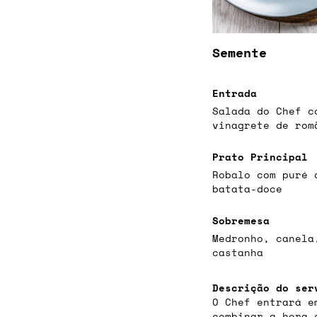
Semente
Entrada
Salada do Chef c
vinagrete de rom
Prato Principal
Robalo com puré 
batata-doce
Sobremesa
Medronho, canela
castanha
Descrição do ser
O Chef entrará e
combinar a hora 