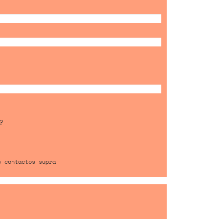
?
s contactos supra