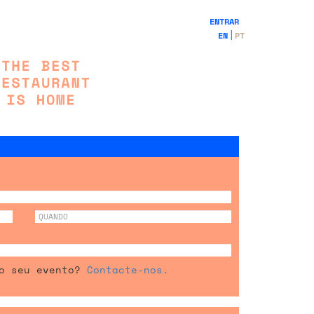
ENTRAR
EN
PT
 o seu evento?
Contacte-nos.