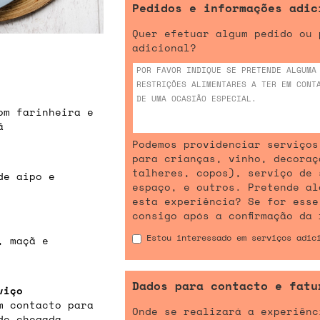
Pedidos e informações adic
Quer efetuar algum pedido ou 
adicional?
om farinheira e
ã
Podemos providenciar serviços
para crianças, vinho, decoraç
talheres, copos), serviço de 
de aipo e
espaço, e outros. Pretende al
esta experiência? Se for esse
consigo após a confirmação da 
Estou interessado em serviços adic
, maçã e
Dados para contacto e fatu
viço
m contacto para
Onde se realizará a experiênc
de chegada,