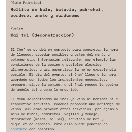
Plato Principal
Rollito de kale, batavia, pak-choi,
cordero, unako y cardamomo
Postre
Mai tai (deconstrucción)
El Chef se pondrá en contacto para concretar la hora
de llegada, acordar posibles ajustes del menú, y
obtener otra información relevante, por ejemplo las
condiciones de la cocina y posibles alergias
alimentarias, y así garantizar la mejor experiencia
posible. El día del evento, el Chef llega a la hora
acordada con todos los ingredientes necesarios,
prepara, sirve la comida, y al final recoge la cocina
dejándola tal y como lo encontró.
El menú seleccionado no incluye vino ni bebidas ni el
respectivo servicio. Podemos proponer una maridaje de
vinos, así como proveer otros servicios, por ejemplo
menú de niños, camareros, vajilla y menaje,
decoración (mesas, sillas), servicio de bar y
alquiler de espacio. Para ello puede ponerse en
contacto
con nosotros.