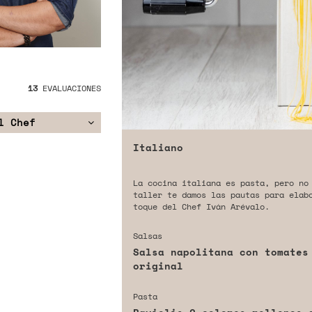
13
EVALUACIONES
l Chef
Italiano
La cocina italiana es pasta, pero no
taller te damos las pautas para elab
toque del Chef Iván Arévalo.
Salsas
Salsa napolitana con tomates
original
Pasta