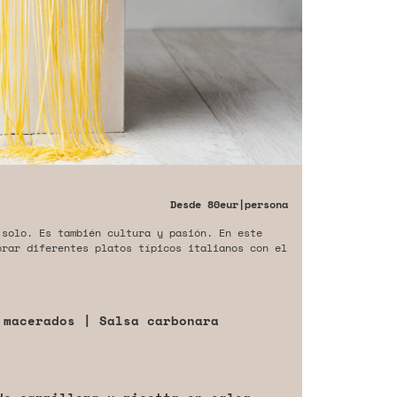
Desde
80eur
|persona
 solo. Es también cultura y pasión. En este
orar diferentes platos típicos italianos con el
 macerados | Salsa carbonara