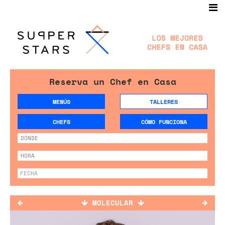
Reserva un Chef en Casa
MENÚS
TALLERES
CHEFS
CÓMO FUNCIONA
MOLECULAR