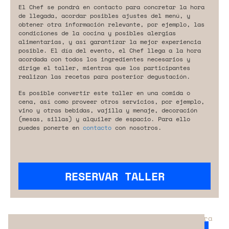
El Chef se pondrá en contacto para concretar la hora
de llegada, acordar posibles ajustes del menú, y
obtener otra información relevante, por ejemplo, las
condiciones de la cocina y posibles alergias
alimentarias, y así garantizar la mejor experiencia
posible. El día del evento, el Chef llega a la hora
acordada con todos los ingredientes necesarios y
dirige el taller, mientras que los participantes
realizan las recetas para posterior degustación.
Es posible convertir este taller en una comida o
cena, así como proveer otros servicios, por ejemplo,
vino y otras bebidas, vajilla y menaje, decoración
(mesas, sillas) y alquiler de espacio. Para ello
puedes ponerte en
contacto
con nosotros.
RESERVAR TALLER
¿No has encontrado el servicio perfecto para
tu evento?
Ponte en contacto con nosotros.