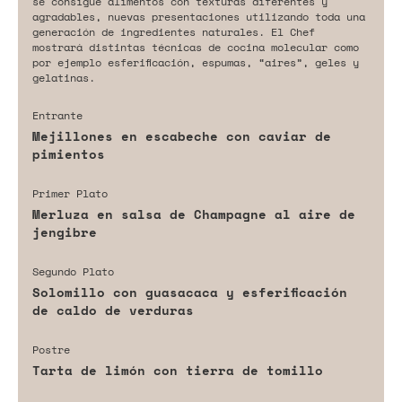
se consigue alimentos con texturas diferentes y
agradables, nuevas presentaciones utilizando toda una
generación de ingredientes naturales. El Chef
mostrará distintas técnicas de cocina molecular como
por ejemplo esferificación, espumas, “aires”, geles y
gelatinas.
Entrante
Mejillones en escabeche con caviar de
pimientos
Primer Plato
Merluza en salsa de Champagne al aire de
jengibre
Segundo Plato
Solomillo con guasacaca y esferificación
de caldo de verduras
Postre
Tarta de limón con tierra de tomillo