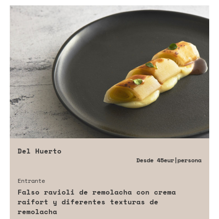
Del Huerto
Desde
45eur
|persona
Entrante
Falso ravioli de remolacha con crema
raifort y diferentes texturas de
remolacha