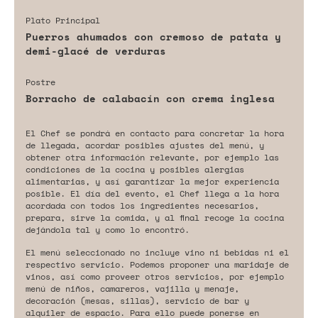
Plato Principal
Puerros ahumados con cremoso de patata y
demi-glacé de verduras
Postre
Borracho de calabacín con crema inglesa
El Chef se pondrá en contacto para concretar la hora
de llegada, acordar posibles ajustes del menú, y
obtener otra información relevante, por ejemplo las
condiciones de la cocina y posibles alergias
alimentarias, y así garantizar la mejor experiencia
posible. El día del evento, el Chef llega a la hora
acordada con todos los ingredientes necesarios,
prepara, sirve la comida, y al final recoge la cocina
dejándola tal y como lo encontró.
El menú seleccionado no incluye vino ni bebidas ni el
respectivo servicio. Podemos proponer una maridaje de
vinos, así como proveer otros servicios, por ejemplo
menú de niños, camareros, vajilla y menaje,
decoración (mesas, sillas), servicio de bar y
alquiler de espacio. Para ello puede ponerse en