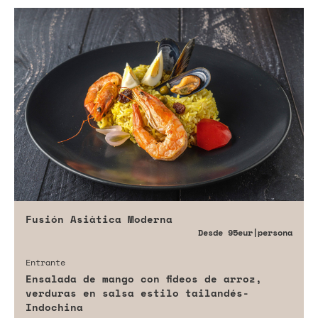
Fusión Asiática Moderna
Desde
95eur
|persona
Entrante
Ensalada de mango con fideos de arroz,
verduras en salsa estilo tailandés-
Indochina