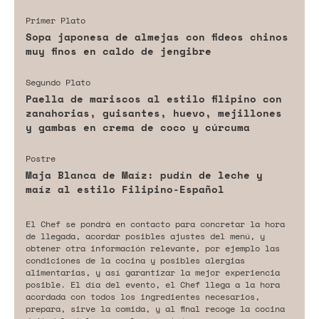
Primer Plato
Sopa japonesa de almejas con fideos chinos
muy finos en caldo de jengibre
Segundo Plato
Paella de mariscos al estilo filipino con
zanahorias, guisantes, huevo, mejillones
y gambas en crema de coco y cúrcuma
Postre
Maja Blanca de Maíz: pudín de leche y
maíz al estilo Filipino-Español
El Chef se pondrá en contacto para concretar la hora
de llegada, acordar posibles ajustes del menú, y
obtener otra información relevante, por ejemplo las
condiciones de la cocina y posibles alergias
alimentarias, y así garantizar la mejor experiencia
posible. El día del evento, el Chef llega a la hora
acordada con todos los ingredientes necesarios,
prepara, sirve la comida, y al final recoge la cocina