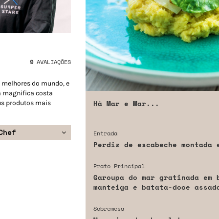
9
AVALIAÇÕES
s melhores do mundo, e
a magnifica costa
Há Mar e Mar...
us produtos mais
Chef
Entrada
Perdiz de escabeche montada 
Prato Principal
Garoupa do mar gratinada em 
manteiga e batata-doce assad
Sobremesa