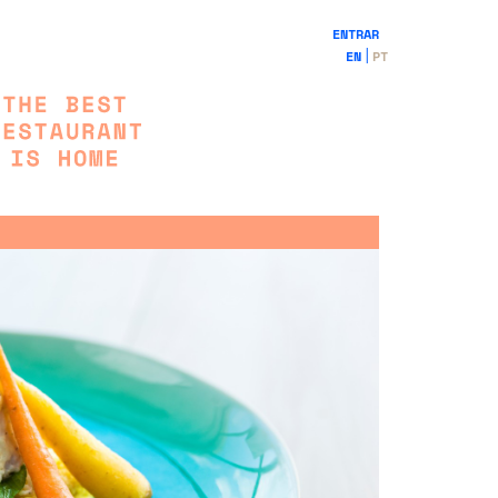
ENTRAR
EN
PT