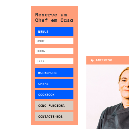
Reserve um
Chef em Casa
MENUS
ANTERIOR
WORKSHOPS
CHEFS
COOKBOOK
COMO FUNCIONA
CONTACTE-NOS