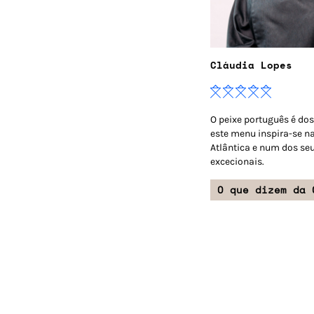
Cláudia Lopes
O peixe português é do
este menu inspira-se n
Atlântica e num dos se
excecionais.
O que dizem da 