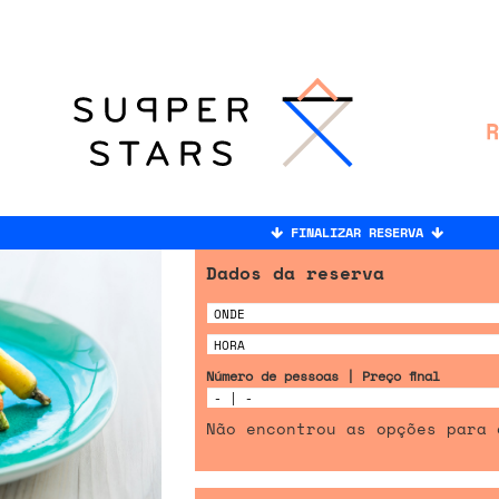
FINALIZAR RESERVA
Dados da reserva
Número de pessoas | Preço final
Não encontrou as opções para