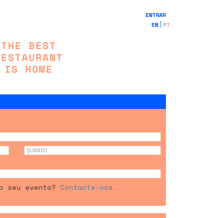
ENTRAR
EN
PT
 o seu evento?
Contacte-nos.