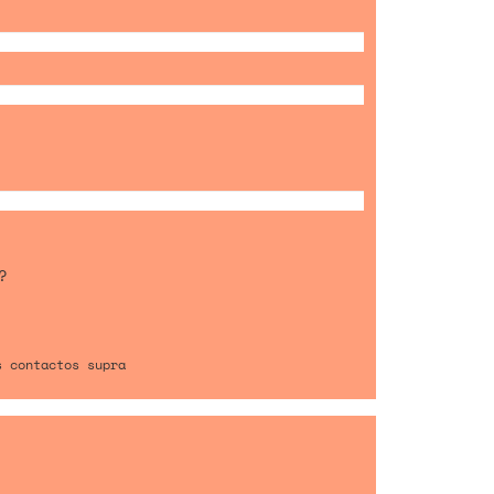
?
s contactos supra