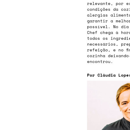
relevante, por e
condições da coz
alergias aliment
garantir a melho
possível. No dia
Chef chega à hor
todos os ingredi
necessários, pre
refeição, e no f
cozinha deixando
encontrou.
Por Cláudia Lope