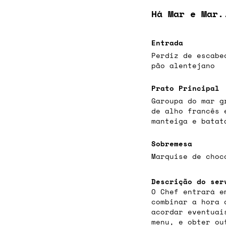
Há Mar e Mar.
Entrada
Perdiz de escabe
pão alentejano
Prato Principal
Garoupa do mar g
de alho francês 
manteiga e batat
Sobremesa
Marquise de choc
Descrição do ser
O Chef entrará e
combinar a hora 
acordar eventuai
menu, e obter ou