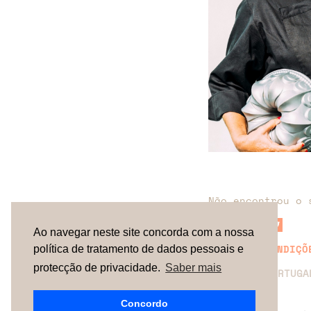
Não encontrou o 
Ao navegar neste site concorda com a nossa
TERMOS & CONDIÇÕ
política de tratamento de dados pessoais e
protecção de privacidade.
Saber mais
ESPAÑA |
PORTUG
Concordo