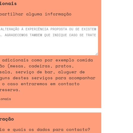
ionais
partilhar alguma informação
 adicionais como por exemplo comida
ão (mesas, cadeiras, pratos,
sala, serviço de bar, aluguer de
guns destes serviços para acompanhar
 o caso entraremos em contacto
reserva.
ionais
ração
ia e quais os dados para contacto?