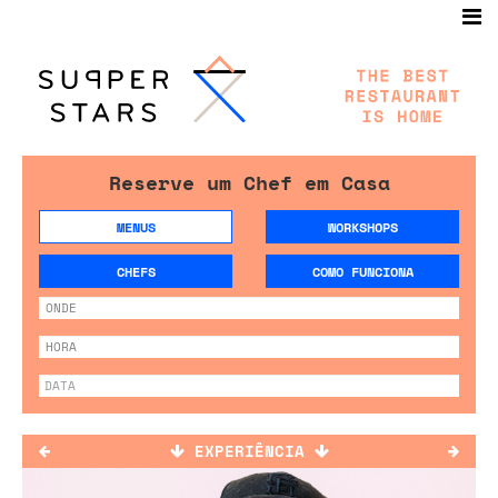
Reserve um Chef em Casa
MENUS
WORKSHOPS
CHEFS
COMO FUNCIONA
EXPERIÊNCIA