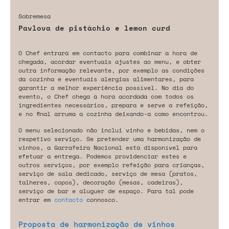
Sobremesa
Pavlova de pistáchio e lemon curd
O Chef entrará em contacto para combinar a hora de
chegada, acordar eventuais ajustes ao menu, e obter
outra informação relevante, por exemplo as condições
da cozinha e eventuais alergias alimentares, para
garantir a melhor experiência possível. No dia do
evento, o Chef chega à hora acordada com todos os
ingredientes necessários, prepara e serve a refeição,
e no final arruma a cozinha deixando-a como encontrou.
O menu selecionado não inclui vinho e bebidas, nem o
respetivo serviço. Se pretender uma harmonização de
vinhos, a Garrafeira Nacional está disponível para
efetuar a entrega. Podemos providenciar estes e
outros serviços, por exemplo refeição para crianças,
serviço de sala dedicado, serviço de mesa (pratos,
talheres, copos), decoração (mesas, cadeiras),
serviço de bar e aluguer de espaço. Para tal pode
entrar em
contacto
connosco.
Proposta de harmonização de vinhos