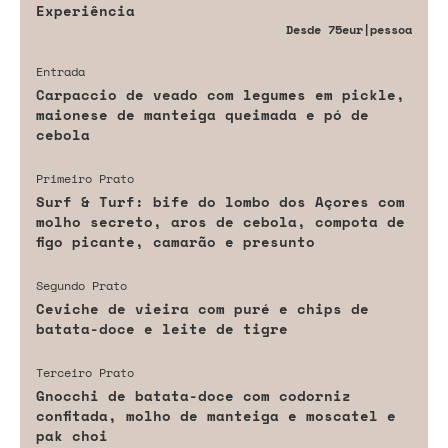
Experiência
Desde
75eur
|pessoa
Entrada
Carpaccio de veado com legumes em pickle,
maionese de manteiga queimada e pó de
cebola
Primeiro Prato
Surf & Turf: bife do lombo dos Açores com
molho secreto, aros de cebola, compota de
figo picante, camarão e presunto
Segundo Prato
Ceviche de vieira com puré e chips de
batata-doce e leite de tigre
Terceiro Prato
Gnocchi de batata-doce com codorniz
confitada, molho de manteiga e moscatel e
pak choi