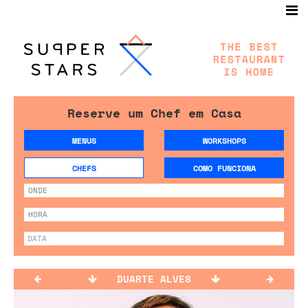
Reserve um Chef em Casa
MENUS
WORKSHOPS
CHEFS
COMO FUNCIONA
DUARTE ALVES