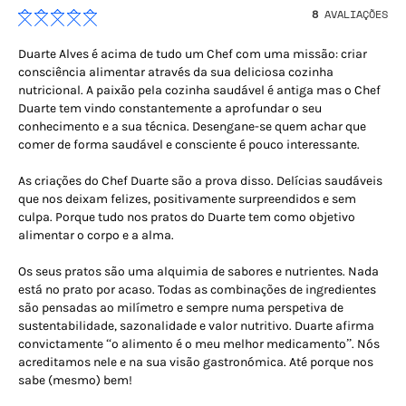
8
AVALIAÇÕES
Duarte Alves é acima de tudo um Chef com uma missão: criar
consciência alimentar através da sua deliciosa cozinha
nutricional. A paixão pela cozinha saudável é antiga mas o Chef
Duarte tem vindo constantemente a aprofundar o seu
conhecimento e a sua técnica. Desengane-se quem achar que
comer de forma saudável e consciente é pouco interessante.
As criações do Chef Duarte são a prova disso. Delícias saudáveis
que nos deixam felizes, positivamente surpreendidos e sem
culpa. Porque tudo nos pratos do Duarte tem como objetivo
alimentar o corpo e a alma.
Os seus pratos são uma alquimia de sabores e nutrientes. Nada
está no prato por acaso. Todas as combinações de ingredientes
são pensadas ao milímetro e sempre numa perspetiva de
sustentabilidade, sazonalidade e valor nutritivo. Duarte afirma
convictamente “o alimento é o meu melhor medicamento”. Nós
acreditamos nele e na sua visão gastronómica. Até porque nos
sabe (mesmo) bem!