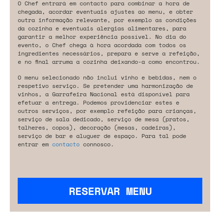
O Chef entrará em contacto para combinar a hora de
chegada, acordar eventuais ajustes ao menu, e obter
outra informação relevante, por exemplo as condições
da cozinha e eventuais alergias alimentares, para
garantir a melhor experiência possível. No dia do
evento, o Chef chega à hora acordada com todos os
ingredientes necessários, prepara e serve a refeição,
e no final arruma a cozinha deixando-a como encontrou.
O menu selecionado não inclui vinho e bebidas, nem o
respetivo serviço. Se pretender uma harmonização de
vinhos, a Garrafeira Nacional está disponível para
efetuar a entrega. Podemos providenciar estes e
outros serviços, por exemplo refeição para crianças,
serviço de sala dedicado, serviço de mesa (pratos,
talheres, copos), decoração (mesas, cadeiras),
serviço de bar e aluguer de espaço. Para tal pode
entrar em
contacto
connosco.
RESERVAR MENU