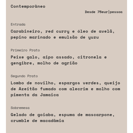
Contemporâneo
Desde
75eur
|pessoa
Entrada
Carabineiro, red curry e óleo de avelã,
pepino marinado e emulsão de yuzu
Primeiro Prato
Peixe galo, aipo assado, citronela e
gengibre, molho de agrião
Segundo Prato
Lombo de novilho, espargos verdes, queijo
de Azeitão fumado com alecrim e molho com
pimenta da Jamaica
Sobremesa
Gelado de goiaba, espuma de mascarpone,
crumble de macadâmia