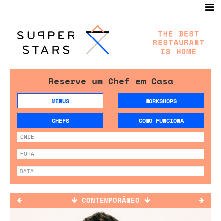
Reserve um Chef em Casa
MENUS
WORKSHOPS
CHEFS
COMO FUNCIONA
CONTEMPORÂNEO