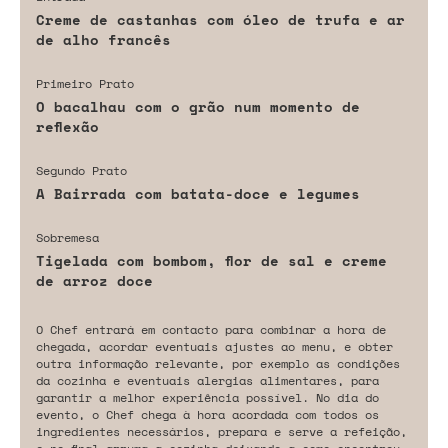
Creme de castanhas com óleo de trufa e ar
de alho francês
Primeiro Prato
O bacalhau com o grão num momento de
reflexão
Segundo Prato
A Bairrada com batata-doce e legumes
Sobremesa
Tigelada com bombom, flor de sal e creme
de arroz doce
O Chef entrará em contacto para combinar a hora de
chegada, acordar eventuais ajustes ao menu, e obter
outra informação relevante, por exemplo as condições
da cozinha e eventuais alergias alimentares, para
garantir a melhor experiência possível. No dia do
evento, o Chef chega à hora acordada com todos os
ingredientes necessários, prepara e serve a refeição,