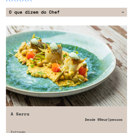
O que dizem do Chef
A Serra
Desde
55eur
|pessoa
Entrada