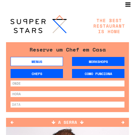
Reserve um Chef em Casa
MENUS
WORKSHOPS
CHEFS
COMO FUNCIONA
A SERRA