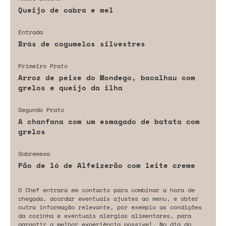
Queijo de cabra e mel
Entrada
Brás de cogumelos silvestres
Primeiro Prato
Arroz de peixe do Mondego, bacalhau com
grelos e queijo da ilha
Segundo Prato
A chanfana com um esmagado de batata com
grelos
Sobremesa
Pão de ló de Alfeizerão com leite creme
O Chef entrará em contacto para combinar a hora de
chegada, acordar eventuais ajustes ao menu, e obter
outra informação relevante, por exemplo as condições
da cozinha e eventuais alergias alimentares, para
garantir a melhor experiência possível. No dia do