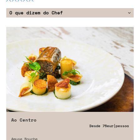
O que dizem do Chef
Ao Centro
Desde
75eur
|pessoa
Amuse Bouche