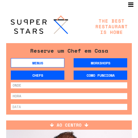
Reserve um Chef em Casa
MENUS
WORKSHOPS
CHEFS
COMO FUNCIONA
AO CENTRO