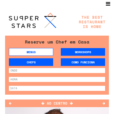
Reserve um Chef em Casa
MENUS
WORKSHOPS
CHEFS
COMO FUNCIONA
AO CENTRO