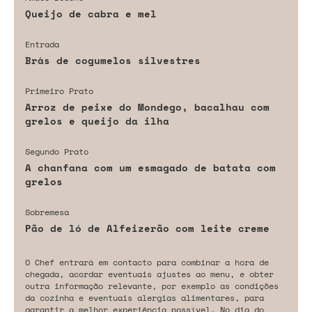
Queijo de cabra e mel
Entrada
Brás de cogumelos silvestres
Primeiro Prato
Arroz de peixe do Mondego, bacalhau com
grelos e queijo da ilha
Segundo Prato
A chanfana com um esmagado de batata com
grelos
Sobremesa
Pão de ló de Alfeizerão com leite creme
O Chef entrará em contacto para combinar a hora de
chegada, acordar eventuais ajustes ao menu, e obter
outra informação relevante, por exemplo as condições
da cozinha e eventuais alergias alimentares, para
garantir a melhor experiência possível. No dia do