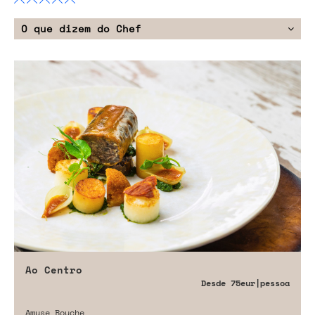
O que dizem do Chef
Ao Centro
Desde
75eur
|pessoa
Amuse Bouche