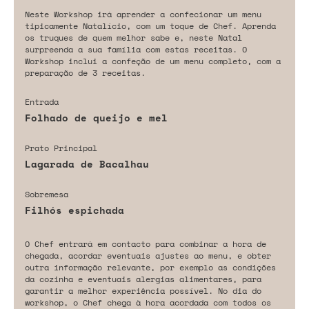
Neste Workshop irá aprender a confecionar um menu
tipicamente Natalício, com um toque de Chef. Aprenda
os truques de quem melhor sabe e, neste Natal
surpreenda a sua família com estas receitas. O
Workshop inclui a confeção de um menu completo, com a
preparação de 3 receitas.
Entrada
Folhado de queijo e mel
Prato Principal
Lagarada de Bacalhau
Sobremesa
Filhós espichada
O Chef entrará em contacto para combinar a hora de
chegada, acordar eventuais ajustes ao menu, e obter
outra informação relevante, por exemplo as condições
da cozinha e eventuais alergias alimentares, para
garantir a melhor experiência possível. No dia do
workshop, o Chef chega à hora acordada com todos os