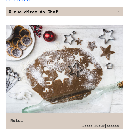
O que dizem do Chef
Natal
Desde
40eur
|pessoa