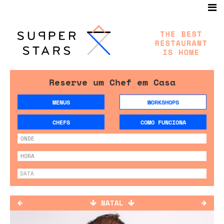
Reserve um Chef em Casa
MENUS
WORKSHOPS
CHEFS
COMO FUNCIONA
NATAL