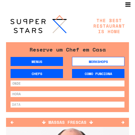
Reserve um Chef em Casa
MENUS
WORKSHOPS
CHEFS
COMO FUNCIONA
MASSAS FRESCAS