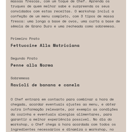
massas frescas, com um toque de Chef. Aprenda os
truques de quem melhor sabe e surpreenda os seus
convidados com estas receitas. O workshop inclui a
confeção de um menu completo, com 3 tipos de massa
fresca: uma longa a base de ovos, uma curta a base de
sêmola de Grano Duro e uma recheada como sobremesa.
Primeiro Prato
Fettuccine Alla Matriciana
Segundo Prato
Penne alla Norma
Sobremesa
Ravioli de banana e canela
O Chef entrará em contacto para combinar a hora de
chegada, acordar eventuais ajustes ao menu, e obter
outra informação relevante, por exemplo as condições
da cozinha e eventuais alergias alimentares, para
garantir a melhor experiência possível. No dia do
workshop, o Chef chega à hora acordada com todos os
ingredientes necessários e dinamiza o workshop, no