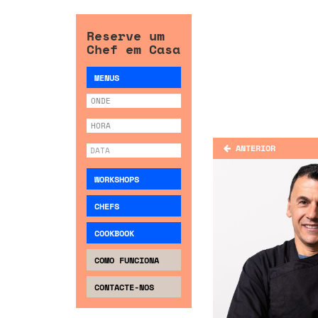
Reserve um
Chef em Casa
MENUS
ANTERIOR
WORKSHOPS
CHEFS
COOKBOOK
COMO FUNCIONA
CONTACTE-NOS