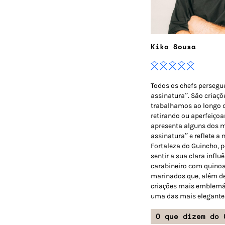
Kiko Sousa
Todos os chefs persegu
assinatura”. São criaçõ
trabalhamos ao longo d
retirando ou aperfeiço
apresenta alguns dos 
assinatura” e reflete 
Fortaleza do Guincho, p
sentir a sua clara influ
carabineiro com quinoa
marinados que, além d
criações mais emblemát
uma das mais elegante
O que dizem do 