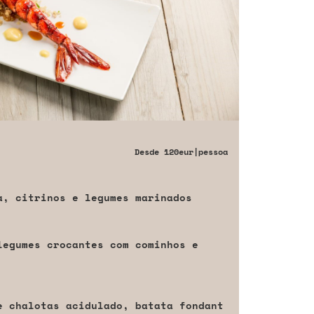
Desde
120eur
|pessoa
a, citrinos e legumes marinados
legumes crocantes com cominhos e
e chalotas acidulado, batata fondant