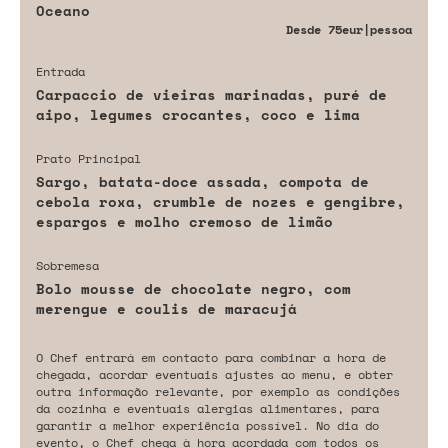
Oceano
Desde
75eur
|pessoa
Entrada
Carpaccio de vieiras marinadas, puré de
aipo, legumes crocantes, coco e lima
Prato Principal
Sargo, batata-doce assada, compota de
cebola roxa, crumble de nozes e gengibre,
espargos e molho cremoso de limão
Sobremesa
Bolo mousse de chocolate negro, com
merengue e coulis de maracujá
O Chef entrará em contacto para combinar a hora de
chegada, acordar eventuais ajustes ao menu, e obter
outra informação relevante, por exemplo as condições
da cozinha e eventuais alergias alimentares, para
garantir a melhor experiência possível. No dia do
evento, o Chef chega à hora acordada com todos os