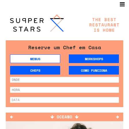
Reserve um Chef em Casa
MENUS
WORKSHOPS
CHEFS
COMO FUNCIONA
OCEANO