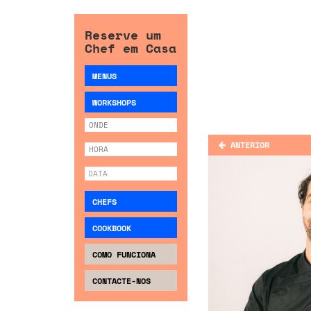
Reserve um
Chef em Casa
MENUS
WORKSHOPS
ANTERIOR
CHEFS
COOKBOOK
COMO FUNCIONA
CONTACTE-NOS