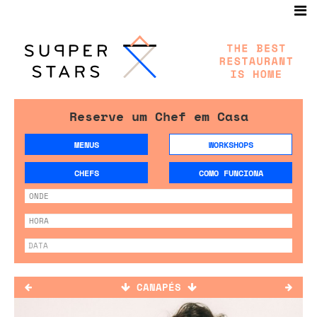
Reserve um Chef em Casa
MENUS
WORKSHOPS
CHEFS
COMO FUNCIONA
CANAPÉS