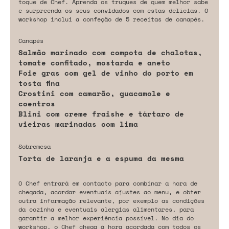
toque de Chef. Aprenda os truques de quem melhor sabe
e surpreenda os seus convidados com estas delícias. O
workshop inclui a confeção de 5 receitas de canapés.
Canapés
Salmão marinado com compota de chalotas,
tomate confitado, mostarda e aneto
Foie gras com gel de vinho do porto em
tosta fina
Crostini com camarão, guacamole e
coentros
Blini com creme fraishe e tártaro de
vieiras marinadas com lima
Sobremesa
Torta de laranja e a espuma da mesma
O Chef entrará em contacto para combinar a hora de
chegada, acordar eventuais ajustes ao menu, e obter
outra informação relevante, por exemplo as condições
da cozinha e eventuais alergias alimentares, para
garantir a melhor experiência possível. No dia do
workshop, o Chef chega à hora acordada com todos os