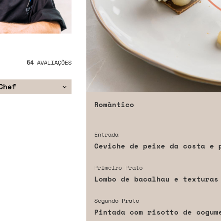
54
AVALIAÇÕES
Chef
Romântico
Entrada
Ceviche de peixe da costa e 
Primeiro Prato
Lombo de bacalhau e texturas
Segundo Prato
Pintada com risotto de cogum