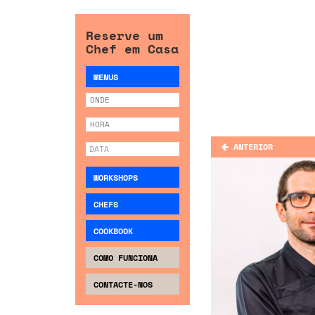
Reserve um
Chef em Casa
MENUS
ANTERIOR
WORKSHOPS
CHEFS
COOKBOOK
COMO FUNCIONA
CONTACTE-NOS