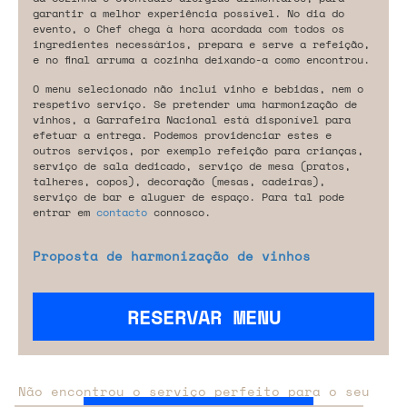
garantir a melhor experiência possível. No dia do
evento, o Chef chega à hora acordada com todos os
ingredientes necessários, prepara e serve a refeição,
e no final arruma a cozinha deixando-a como encontrou.
O menu selecionado não inclui vinho e bebidas, nem o
respetivo serviço. Se pretender uma harmonização de
vinhos, a Garrafeira Nacional está disponível para
efetuar a entrega. Podemos providenciar estes e
outros serviços, por exemplo refeição para crianças,
serviço de sala dedicado, serviço de mesa (pratos,
talheres, copos), decoração (mesas, cadeiras),
serviço de bar e aluguer de espaço. Para tal pode
entrar em
contacto
connosco.
Proposta de harmonização de vinhos
RESERVAR MENU
Não encontrou o serviço perfeito para o seu