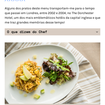
Alguns dos pratos deste menu transportam-me para o tempo
que passei em Londres, entre 2002 e 2004, no The Dorchester
Hotel, um dos mais emblemáticos hotéis da capital inglesa e que
me traz grandes memórias desse tempo!
O que dizem do Chef