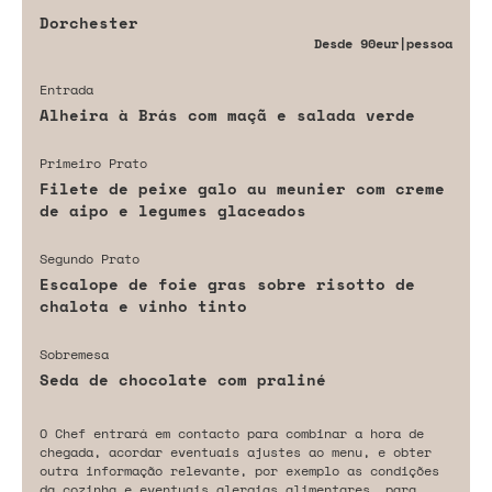
Dorchester
Desde
90eur
|pessoa
Entrada
Alheira à Brás com maçã e salada verde
Primeiro Prato
Filete de peixe galo au meunier com creme
de aipo e legumes glaceados
Segundo Prato
Escalope de foie gras sobre risotto de
chalota e vinho tinto
Sobremesa
Seda de chocolate com praliné
O Chef entrará em contacto para combinar a hora de
chegada, acordar eventuais ajustes ao menu, e obter
outra informação relevante, por exemplo as condições
da cozinha e eventuais alergias alimentares, para