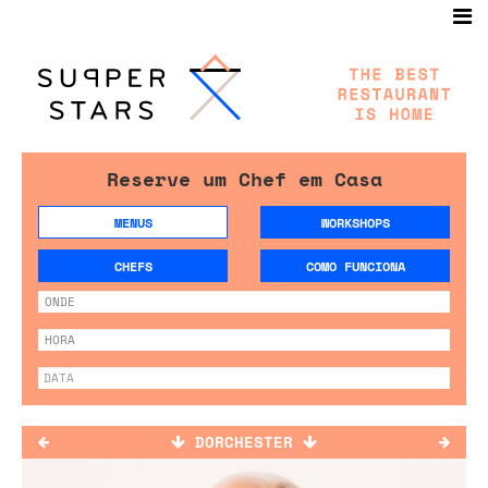
Reserve um Chef em Casa
MENUS
WORKSHOPS
CHEFS
COMO FUNCIONA
DORCHESTER