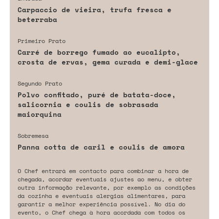
Carpaccio de vieira, trufa fresca e
beterraba
Primeiro Prato
Carré de borrego fumado ao eucalipto,
crosta de ervas, gema curada e demi-glace
Segundo Prato
Polvo confitado, puré de batata-doce,
salicornia e coulis de sobrasada
maiorquina
Sobremesa
Panna cotta de caril e coulis de amora
O Chef entrará em contacto para combinar a hora de
chegada, acordar eventuais ajustes ao menu, e obter
outra informação relevante, por exemplo as condições
da cozinha e eventuais alergias alimentares, para
garantir a melhor experiência possível. No dia do
evento, o Chef chega à hora acordada com todos os