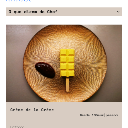
O que dizem do Chef
Crème de la Crème
Desde
105eur
|pessoa
Entrada