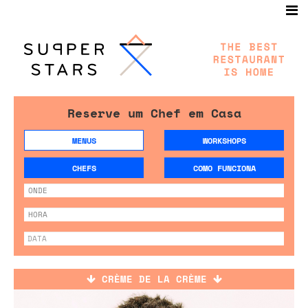
Reserve um Chef em Casa
MENUS
WORKSHOPS
CHEFS
COMO FUNCIONA
CRÈME DE LA CRÈME