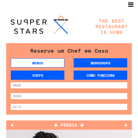
Reserve um Chef em Casa
MENUS
WORKSHOPS
CHEFS
COMO FUNCIONA
PÉRSIA