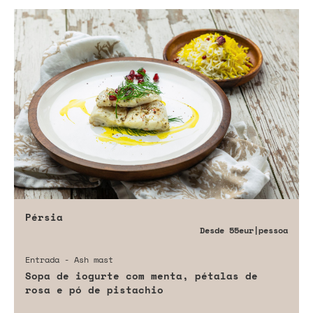
Pérsia
Desde
55eur
|pessoa
Entrada - Ash mast
Sopa de iogurte com menta, pétalas de
rosa e pó de pistachio