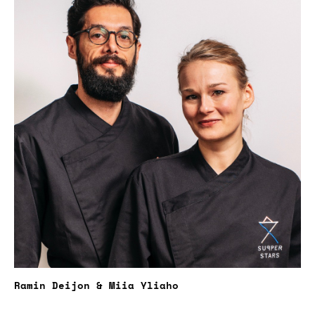
Ramin Deijon & Miia Yliaho