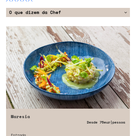
O que dizem da Chef
Maresia
Desde
75eur
|pessoa
Entrada