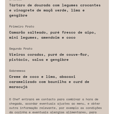
Tártaro de dourada com legumes crocantes
e vinagrete de maçã verde, lima e
gengibre
Primeiro Prato
Camarão salteado, puré fresco de aipo,
mini legumes, amendoim e coco
Segundo Prato
Vieiras coradas, puré de couve-flor,
pistácio, salsa e gengibre
Sobremesa
Creme de coco e lima, abacaxi
caramelizado com baunilha e curd de
maracujá
O Chef entrará em contacto para combinar a hora de
chegada, acordar eventuais ajustes ao menu, e obter
outra informação relevante, por exemplo as condições
da cozinha e eventuais alergias alimentares, para