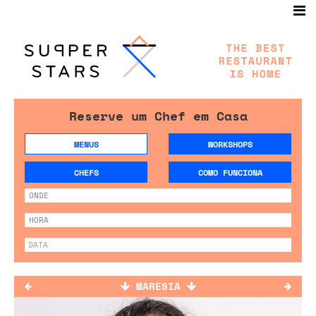
Reserve um Chef em Casa
MENUS
WORKSHOPS
CHEFS
COMO FUNCIONA
MARESIA