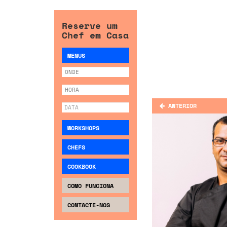
Reserve um
Chef em Casa
MENUS
ANTERIOR
WORKSHOPS
CHEFS
COOKBOOK
COMO FUNCIONA
CONTACTE-NOS