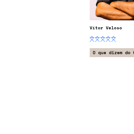
Vítor Veloso
O que dizem do 