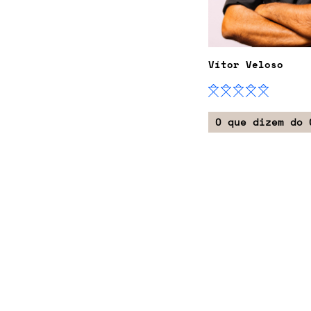
Vítor Veloso
O que dizem do 