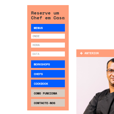
Reserve um
Chef em Casa
MENUS
ANTERIOR
WORKSHOPS
CHEFS
COOKBOOK
COMO FUNCIONA
CONTACTE-NOS