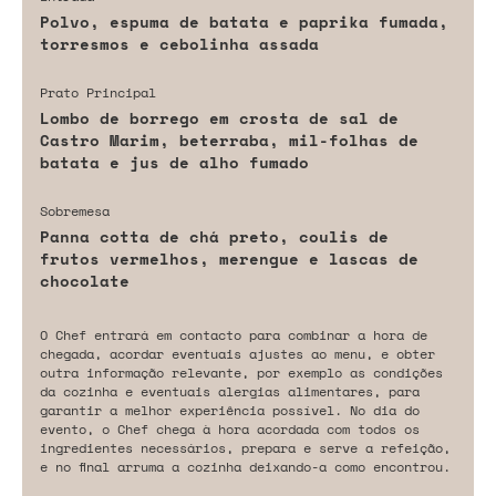
Polvo, espuma de batata e paprika fumada,
torresmos e cebolinha assada
Prato Principal
Lombo de borrego em crosta de sal de
Castro Marim, beterraba, mil-folhas de
batata e jus de alho fumado
Sobremesa
Panna cotta de chá preto, coulis de
frutos vermelhos, merengue e lascas de
chocolate
O Chef entrará em contacto para combinar a hora de
chegada, acordar eventuais ajustes ao menu, e obter
outra informação relevante, por exemplo as condições
da cozinha e eventuais alergias alimentares, para
garantir a melhor experiência possível. No dia do
evento, o Chef chega à hora acordada com todos os
ingredientes necessários, prepara e serve a refeição,
e no final arruma a cozinha deixando-a como encontrou.