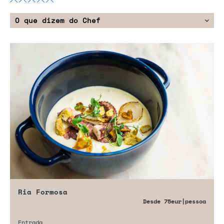
O que dizem do Chef
Ria Formosa
Desde
75eur
|pessoa
Entrada