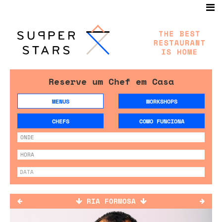
Reserve um Chef em Casa
MENUS
WORKSHOPS
CHEFS
COMO FUNCIONA
RIA FORMOSA