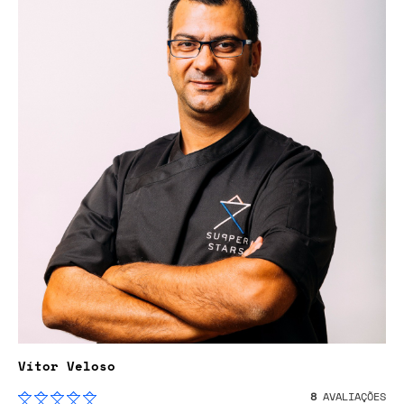
Vítor Veloso
8
AVALIAÇÕES