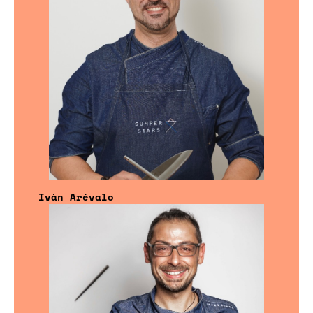
Iván Arévalo