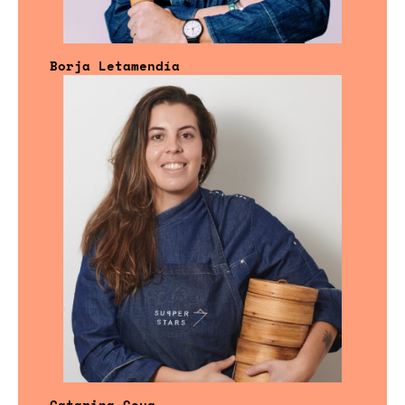
Borja Letamendía
Catarina Goya