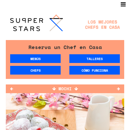
Reserva un Chef en Casa
MENÚS
TALLERES
CHEFS
CÓMO FUNCIONA
MOCHI