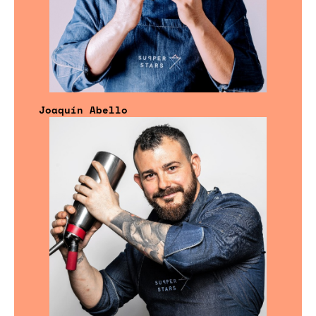
Joaquín Abello