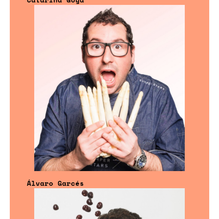
Álvaro Garcés