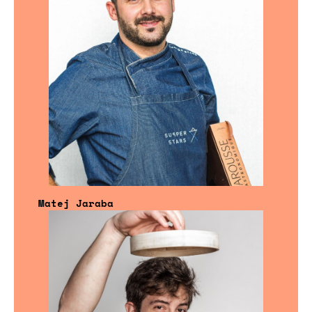
Matej Jaraba