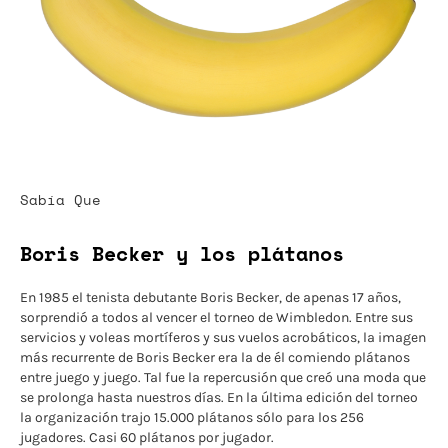
Sabía Que
Boris Becker y los plátanos
En 1985 el tenista debutante Boris Becker, de apenas 17 años,
sorprendió a todos al vencer el torneo de Wimbledon. Entre sus
servicios y voleas mortíferos y sus vuelos acrobáticos, la imagen
más recurrente de Boris Becker era la de él comiendo plátanos
entre juego y juego. Tal fue la repercusión que creó una moda que
se prolonga hasta nuestros días. En la última edición del torneo
la organización trajo 15.000 plátanos sólo para los 256
jugadores. Casi 60 plátanos por jugador.