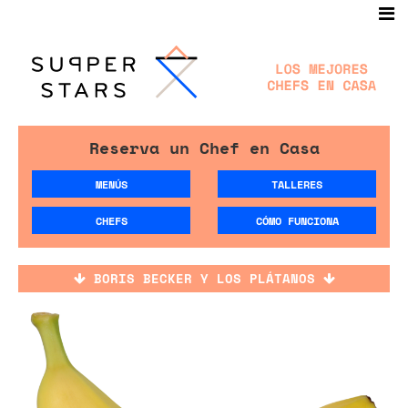
Reserva un Chef en Casa
MENÚS
TALLERES
CHEFS
CÓMO FUNCIONA
BORIS BECKER Y LOS PLÁTANOS