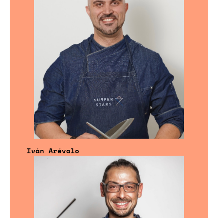
Iván Arévalo