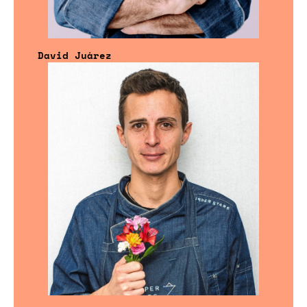
David Juárez