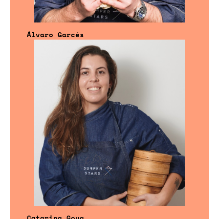
Álvaro Garcés
Catarina Goya