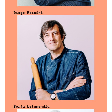
Diego Rossini
Borja Letamendía