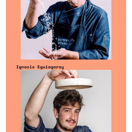
Ignacio Eguiagaray