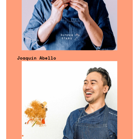
Joaquín Abello