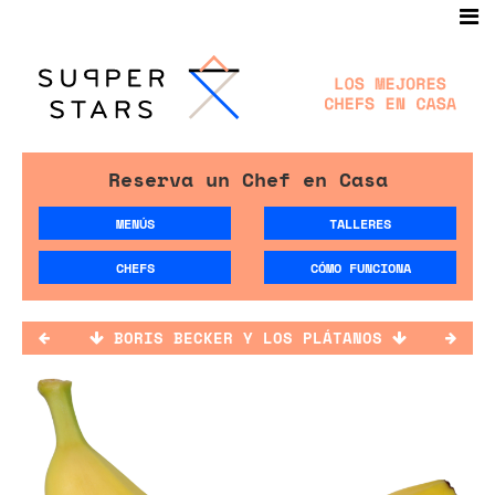
Reserva un Chef en Casa
MENÚS
TALLERES
CHEFS
CÓMO FUNCIONA
BORIS BECKER Y LOS PLÁTANOS