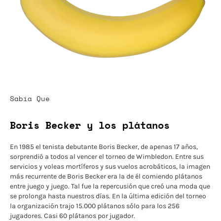
Sabía Que
Boris Becker y los plátanos
En 1985 el tenista debutante Boris Becker, de apenas 17 años,
sorprendió a todos al vencer el torneo de Wimbledon. Entre sus
servicios y voleas mortíferos y sus vuelos acrobáticos, la imagen
más recurrente de Boris Becker era la de él comiendo plátanos
entre juego y juego. Tal fue la repercusión que creó una moda que
se prolonga hasta nuestros días. En la última edición del torneo
la organización trajo 15.000 plátanos sólo para los 256
jugadores. Casi 60 plátanos por jugador.