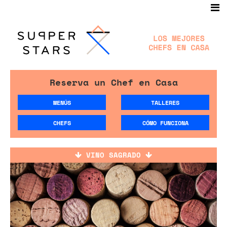
Reserva un Chef en Casa
MENÚS
TALLERES
CHEFS
CÓMO FUNCIONA
VINO SAGRADO