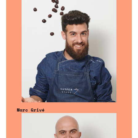
Marc Grivé