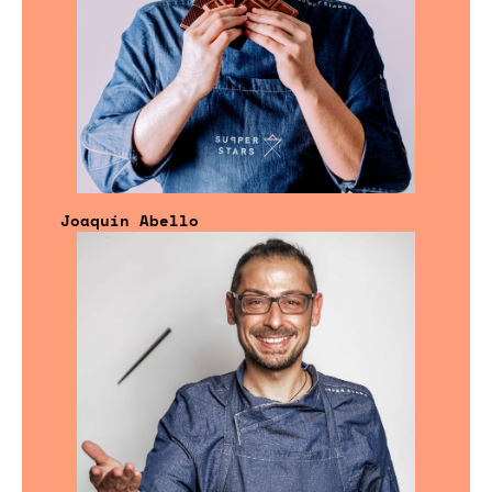
Joaquín Abello