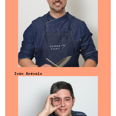
Iván Arévalo