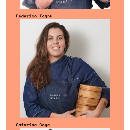
Federico Tognu
Catarina Goya