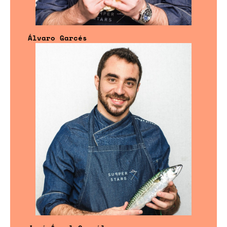
Álvaro Garcés