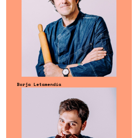
Borja Letamendía