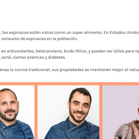
 las espinacas están vistas como un super alimento. En Estados Unidos, 
 consumo de espinacas en la población.
 en antioxidantes, betacaroteno, ácido fólico, y pueden ser útiles para l
, acné, ciertas anemias y diabetes.
piensa la cocina tradicional, sus propiedades se mantienen mejor al natur