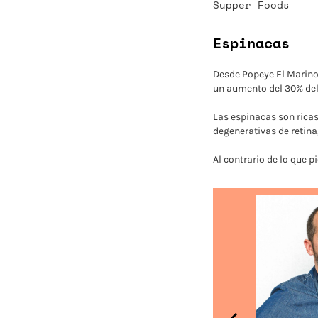
Supper Foods
Espinacas
Desde Popeye El Marino,
un aumento del 30% del
Las espinacas son ricas
degenerativas de retina
Al contrario de lo que 